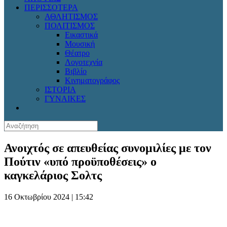
ΠΕΡΙΣΣΟΤΕΡΑ
ΑΘΛΗΤΙΣΜΟΣ
ΠΟΛΙΤΙΣΜΟΣ
Εικαστικά
Μουσική
Θέατρο
Λογοτεχνία
Βιβλίο
Κινηματογράφος
ΙΣΤΟΡΙΑ
ΓΥΝΑΙΚΕΣ
Ανοιχτός σε απευθείας συνομιλίες με τον
Πούτιν «υπό προϋποθέσεις» ο
καγκελάριος Σολτς
16 Οκτωβρίου 2024 | 15:42