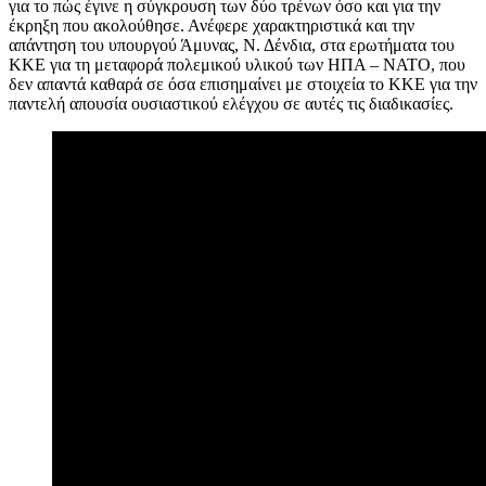
για το πώς έγινε η σύγκρουση των δύο τρένων όσο και για την
έκρηξη που ακολούθησε. Ανέφερε χαρακτηριστικά και την
απάντηση του υπουργού Άμυνας, Ν. Δένδια, στα ερωτήματα του
ΚΚΕ για τη μεταφορά πολεμικού υλικού των ΗΠΑ – ΝΑΤΟ, που
δεν απαντά καθαρά σε όσα επισημαίνει με στοιχεία το ΚΚΕ για την
παντελή απουσία ουσιαστικού ελέγχου σε αυτές τις διαδικασίες.