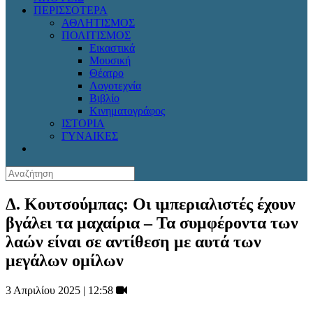
ΠΕΡΙΣΣΟΤΕΡΑ
ΑΘΛΗΤΙΣΜΟΣ
ΠΟΛΙΤΙΣΜΟΣ
Εικαστικά
Μουσική
Θέατρο
Λογοτεχνία
Βιβλίο
Κινηματογράφος
ΙΣΤΟΡΙΑ
ΓΥΝΑΙΚΕΣ
Δ. Κουτσούμπας: Οι ιμπεριαλιστές έχουν
βγάλει τα μαχαίρια – Τα συμφέροντα των
λαών είναι σε αντίθεση με αυτά των
μεγάλων ομίλων
3 Απριλίου 2025 | 12:58