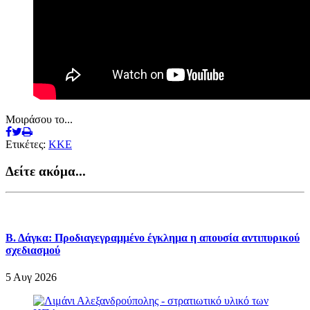
Μοιράσου το...
Ετικέτες:
ΚΚΕ
Δείτε ακόμα...
Β. Δάγκα: Προδιαγεγραμμένο έγκλημα η απουσία αντιπυρικού
σχεδιασμού
5 Αυγ 2026