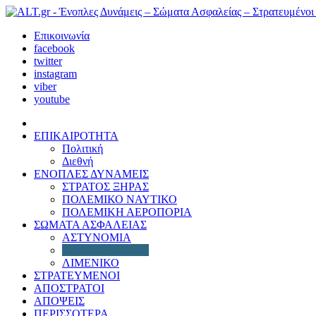
Επικοινωνία
facebook
twitter
instagram
viber
youtube
ΕΠΙΚΑΙΡΟΤΗΤΑ
Πολιτική
Διεθνή
ΕΝΟΠΛΕΣ ΔΥΝΑΜΕΙΣ
ΣΤΡΑΤΟΣ ΞΗΡΑΣ
ΠΟΛΕΜΙΚΟ ΝΑΥΤΙΚΟ
ΠΟΛΕΜΙΚΗ ΑΕΡΟΠΟΡΙΑ
ΣΩΜΑΤΑ ΑΣΦΑΛΕΙΑΣ
ΑΣΤΥΝΟΜΙΑ
ΠΥΡΟΣΒΕΣΤΙΚΗ
ΛΙΜΕΝΙΚΟ
ΣΤΡΑΤΕΥΜΕΝΟΙ
ΑΠΟΣΤΡΑΤΟΙ
ΑΠΟΨΕΙΣ
ΠΕΡΙΣΣΟΤΕΡΑ