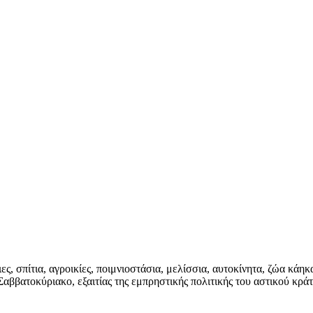
, σπίτια, αγροικίες, ποιμνιοστάσια, μελίσσια, αυτοκίνητα, ζώα κάηκ
αββατοκύριακο, εξαιτίας της εμπρηστικής πολιτικής του αστικού κράτ