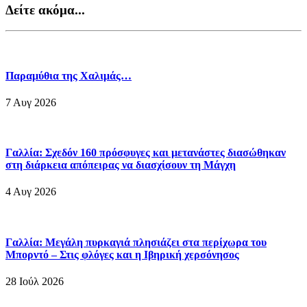
Δείτε ακόμα...
Παραμύθια της Χαλιμάς…
7 Αυγ 2026
Γαλλία: Σχεδόν 160 πρόσφυγες και μετανάστες διασώθηκαν
στη διάρκεια απόπειρας να διασχίσουν τη Μάγχη
4 Αυγ 2026
Γαλλία: Μεγάλη πυρκαγιά πλησιάζει στα περίχωρα του
Μπορντό – Στις φλόγες και η Ιβηρική χερσόνησος
28 Ιούλ 2026