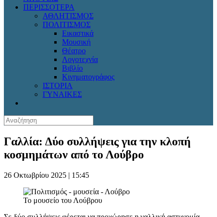
ΠΕΡΙΣΣΟΤΕΡΑ
ΑΘΛΗΤΙΣΜΟΣ
ΠΟΛΙΤΙΣΜΟΣ
Εικαστικά
Μουσική
Θέατρο
Λογοτεχνία
Βιβλίο
Κινηματογράφος
ΙΣΤΟΡΙΑ
ΓΥΝΑΙΚΕΣ
Γαλλία: Δύο συλλήψεις για την κλοπή
κοσμημάτων από το Λούβρο
26 Οκτωβρίου 2025 | 15:45
Το μουσείο του Λούβρου
Σε δύο συλλήψεις φέρεται να προχώρησε η γαλλική αστυνομία