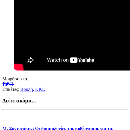
Μοιράσου το...
Ετικέτες:
Βουλή
,
ΚΚΕ
Δείτε ακόμα...
Μ. Συντυχάκης: Οι δικαιολογίες της κυβέρνησης για τις