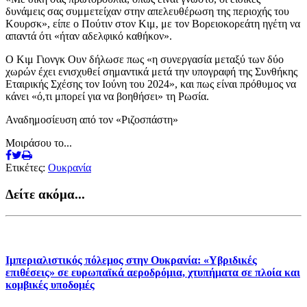
δυνάμεις σας συμμετείχαν στην απελευθέρωση της περιοχής του
Κουρσκ», είπε ο Πούτιν στον Κιμ, με τον Βορειοκορεάτη ηγέτη να
απαντά ότι «ήταν αδελφικό καθήκον».
Ο Κιμ Γιονγκ Ουν δήλωσε πως «η συνεργασία μεταξύ των δύο
χωρών έχει ενισχυθεί σημαντικά μετά την υπογραφή της Συνθήκης
Εταιρικής Σχέσης τον Ιούνη του 2024», και πως είναι πρόθυμος να
κάνει «ό,τι μπορεί για να βοηθήσει» τη Ρωσία.
Αναδημοσίευση από τον «Ριζοσπάστη»
Μοιράσου το...
Ετικέτες:
Ουκρανία
Δείτε ακόμα...
Ιμπεριαλιστικός πόλεμος στην Ουκρανία: «Υβριδικές
επιθέσεις» σε ευρωπαϊκά αεροδρόμια, χτυπήματα σε πλοία και
κομβικές υποδομές