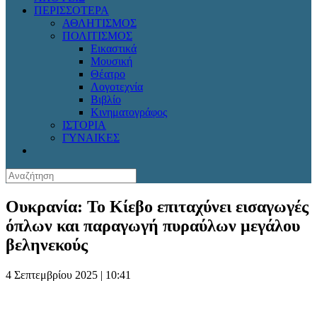
ΠΕΡΙΣΣΟΤΕΡΑ
ΑΘΛΗΤΙΣΜΟΣ
ΠΟΛΙΤΙΣΜΟΣ
Εικαστικά
Μουσική
Θέατρο
Λογοτεχνία
Βιβλίο
Κινηματογράφος
ΙΣΤΟΡΙΑ
ΓΥΝΑΙΚΕΣ
Ουκρανία: Το Κίεβο επιταχύνει εισαγωγές
όπλων και παραγωγή πυραύλων μεγάλου
βεληνεκούς
4 Σεπτεμβρίου 2025 | 10:41