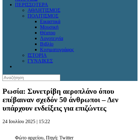
ΠΕΡΙΣΣΟΤΕΡΑ
ΑΘΛΗΤΙΣΜΟΣ
ΠΟΛΙΤΙΣΜΟΣ
Εικαστικά
Μουσική
Θέατρο
Λογοτεχνία
Βιβλίο
Κινηματογράφος
ΙΣΤΟΡΙΑ
ΓΥΝΑΙΚΕΣ
Ρωσία: Συνετρίβη αεροπλάνο όπου
επέβαιναν σχεδόν 50 άνθρωποι – Δεν
υπάρχουν ενδείξεις για επιζώντες
24 Ιουλίου 2025 | 15:22
Φώτο αρχείου, Πηγή: Twitter