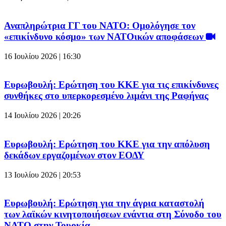
Αναπληρώτρια ΓΓ του ΝΑΤΟ: Ομολόγησε τον
«επικίνδυνο κόσμο» των ΝΑΤΟικών αποφάσεων
16 Ιουλίου 2026 | 16:30
Ευρωβουλή: Ερώτηση του ΚΚΕ για τις επικίνδυνες
συνθήκες στο υπερκορεσμένο λιμάνι της Ραφήνας
14 Ιουλίου 2026 | 20:26
Ευρωβουλή: Ερώτηση του ΚΚΕ για την απόλυση
δεκάδων εργαζομένων στον ΕΟΔΥ
13 Ιουλίου 2026 | 20:53
Ευρωβουλή: Ερώτηση για την άγρια καταστολή
των λαϊκών κινητοποιήσεων ενάντια στη Σύνοδο του
ΝΑΤΟ στην Τουρκία