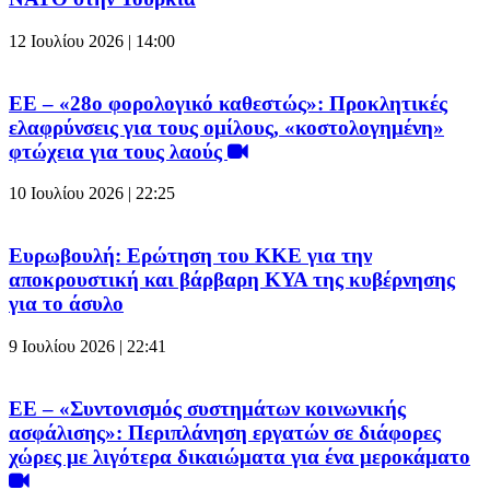
12 Ιουλίου 2026 | 14:00
ΕΕ – «28ο φορολογικό καθεστώς»: Προκλητικές
ελαφρύνσεις για τους ομίλους, «κοστολογημένη»
φτώχεια για τους λαούς
10 Ιουλίου 2026 | 22:25
Ευρωβουλή: Ερώτηση του ΚΚΕ για την
αποκρουστική και βάρβαρη ΚΥΑ της κυβέρνησης
για το άσυλο
9 Ιουλίου 2026 | 22:41
ΕΕ – «Συντονισμός συστημάτων κοινωνικής
ασφάλισης»: Περιπλάνηση εργατών σε διάφορες
χώρες με λιγότερα δικαιώματα για ένα μεροκάματο