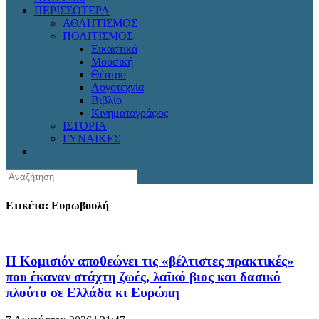
ΠΕΡΙΣΣΟΤΕΡΑ
ΑΘΛΗΤΙΣΜΟΣ
ΠΟΛΙΤΙΣΜΟΣ
Εικαστικά
Μουσική
Θέατρο
Λογοτεχνία
Βιβλίο
Κινηματογράφος
ΙΣΤΟΡΙΑ
ΓΥΝΑΙΚΕΣ
Ετικέτα: Ευρωβουλή
Η Κομισιόν αποθεώνει τις «βέλτιστες πρακτικές»
που έκαναν στάχτη ζωές, λαϊκό βιος και δασικό
πλούτο σε Ελλάδα κι Ευρώπη