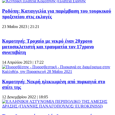
Ροδόπη: Καταγγελία για παρέμβαση του τουρκικού
προξενείου στις εκλογές
23 Μαΐου 2023 | 21:21
Κομοτηνή: Τροχαίο με νεκρό έναν 20χρονο
μοτοσικλετιστή και τραυματία τον 17χρονο
συνεπιβάτη
14 Απριλίου 2023 | 17:22
Κομοτηνή: Νεκρή ηλικιωμένη από πυρκαγιά στο
σπίτι της
12 Δεκεμβρίου 2022 | 18:05