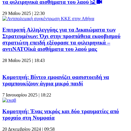
τα φιλειρηνικά αισθήματα του λαού
29 Μαΐου 2025 | 22:30
Επιτροπή Αλληλεγγύης για τα Δικαιώματα των
Στρατευμένων: Όχι στην προσπάθεια εκφοβισμού
στρατιώτη επειδή εξέφρασε τα φιλειρηνικά –
αντιΝΑΤΟϊκά αισθήματα του λαού μας
28 Μαΐου 2025 | 18:43
Κομοτηνή: Βίντεο εμφανίζει φασιστοειδή να
τραμπουκίζουν άγρια μικρό παιδί
7 Ιανουαρίου 2025 | 18:22
Κομοτηνή: Ένας νεκρός και δύο τραυματίες από
τροχαίο στη Νυμφαία
20 Δεκεμβρίου 2024 | 09:58