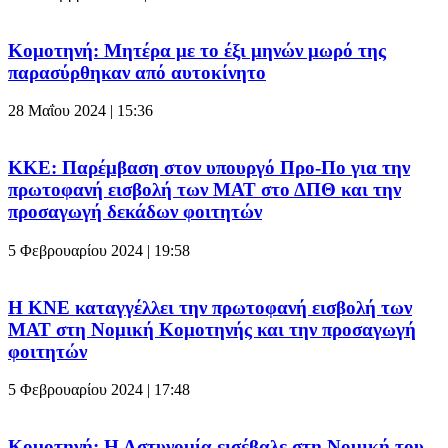
Κομοτηνή: Μητέρα με το έξι μηνών μωρό της
παρασύρθηκαν από αυτοκίνητο
28 Μαΐου 2024 | 15:36
ΚΚΕ: Παρέμβαση στον υπουργό Προ-Πο για την
πρωτοφανή εισβολή των ΜΑΤ στο ΔΠΘ και την
προσαγωγή δεκάδων φοιτητών
5 Φεβρουαρίου 2024 | 19:58
Η ΚΝΕ καταγγέλλει την πρωτοφανή εισβολή των
ΜΑΤ στη Νομική Κομοτηνής και την προσαγωγή
φοιτητών
5 Φεβρουαρίου 2024 | 17:48
Κομοτηνή: Η Αστυνομία εισέβαλε στη Νομική του