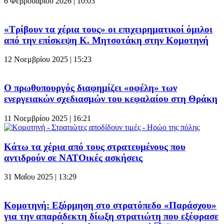
6 Φεβρουαρίου 2026 | 10:03
«Τρίβουν τα χέρια τους» οι επιχειρηματικοί όμιλοι
από την επίσκεψη Κ. Μητσοτάκη στην Κομοτηνή
12 Νοεμβρίου 2025 | 15:23
Ο πρωθυπουργός διαφημίζει «οφέλη» των
ενεργειακών σχεδιασμών του κεφαλαίου στη Θράκη
11 Νοεμβρίου 2025 | 16:21
Κάτω τα χέρια από τους στρατευμένους που
αντιδρούν σε ΝΑΤΟικές ασκήσεις
31 Μαΐου 2025 | 13:29
Κομοτηνή: Εξόρμηση στο στρατόπεδο «Παράσχου»
για την απαράδεκτη δίωξη στρατιώτη που εξέφρασε