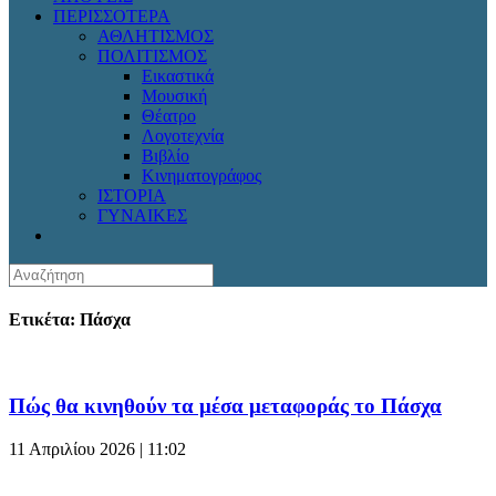
ΠΕΡΙΣΣΟΤΕΡΑ
ΑΘΛΗΤΙΣΜΟΣ
ΠΟΛΙΤΙΣΜΟΣ
Εικαστικά
Μουσική
Θέατρο
Λογοτεχνία
Βιβλίο
Κινηματογράφος
ΙΣΤΟΡΙΑ
ΓΥΝΑΙΚΕΣ
Ετικέτα: Πάσχα
Πώς θα κινηθούν τα μέσα μεταφοράς το Πάσχα
11 Απριλίου 2026 | 11:02