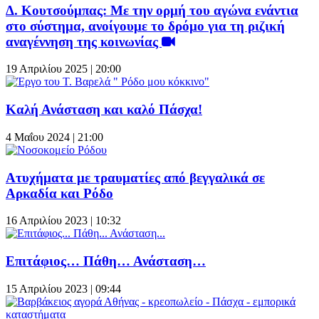
Δ. Κουτσούμπας: Με την ορμή του αγώνα ενάντια
στο σύστημα, ανοίγουμε το δρόμο για τη ριζική
αναγέννηση της κοινωνίας
19 Απριλίου 2025 | 20:00
Καλή Ανάσταση και καλό Πάσχα!
4 Μαΐου 2024 | 21:00
Ατυχήματα με τραυματίες από βεγγαλικά σε
Αρκαδία και Ρόδο
16 Απριλίου 2023 | 10:32
Επιτάφιος… Πάθη… Ανάσταση…
15 Απριλίου 2023 | 09:44