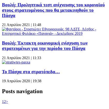
Βουλή: Προληπτικά τεστ ανίχνευσης του κορονοϊού
στους στρατευμένους που θα μετακινηθούν το
Πάσχα
21 Απριλίου 2021 | 11:48
Βουλή: Έκτακτη οικονομική ενίσχυση των
στρατευμένων για την περίοδο του Πάσχα
21 Απριλίου 2021 | 11:33
Το Πάσχα στα στρατόπεδα…
19 Απριλίου 2020 | 19:38
Posts navigation
1
2
>