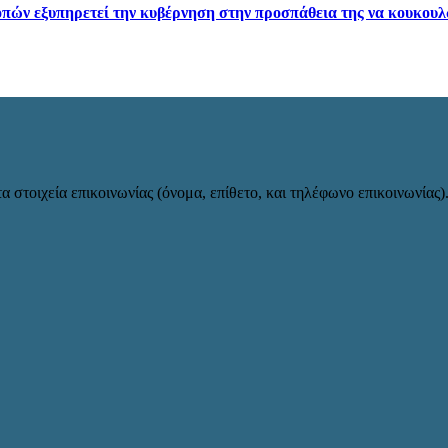
ών εξυπηρετεί την κυβέρνηση στην προσπάθεια της να κουκουλώ
α στοιχεία επικοινωνίας (όνομα, επίθετο, και τηλέφωνο επικοινωνίας)