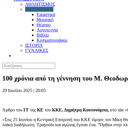
ΑΘΛΗΤΙΣΜΟΣ
ΠΟΛΙΤΙΣΜΟΣ
Εικαστικά
Μουσική
Θέατρο
Λογοτεχνία
Βιβλίο
Κινηματογράφος
ΙΣΤΟΡΙΑ
ΓΥΝΑΙΚΕΣ
100 χρόνια από τη γέννηση του Μ. Θεοδω
29 Ιουλίου 2025 | 20:05
Άρθρο του
ΓΓ
της
ΚΕ
του
ΚΚΕ, Δημήτρη Κουτσούμπα,
στο site 
«Στις 25 Ιουνίου η Κεντρική Επιτροπή του ΚΚΕ τίμησε τον Μίκη Θε
λαϊκή διαδήλωση. Τραγούδι και αγώνας έγιναν ένα. “Όρθιοι στην π