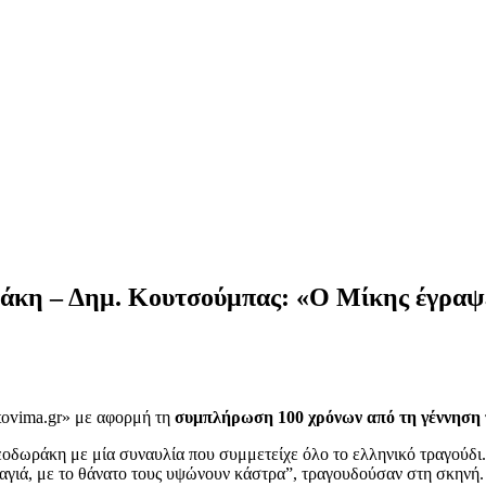
ράκη – Δημ. Κουτσούμπας: «Ο Μίκης έγραψε
«tovima.gr» με αφορμή τη
συμπλήρωση 100 χρόνων από τη γέννηση
οδωράκη με μία συναυλία που συμμετείχε όλο το ελληνικό τραγούδι.
λαγιά, με το θάνατο τους υψώνουν κάστρα”, τραγουδούσαν στη σκηνή.