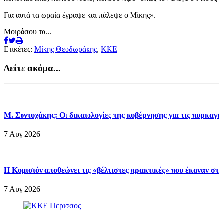
Για αυτά τα ωραία έγραψε και πάλεψε ο Μίκης».
Μοιράσου το...
Ετικέτες:
Μίκης Θεοδωράκης
,
ΚΚΕ
Δείτε ακόμα...
Μ. Συντυχάκης: Οι δικαιολογίες της κυβέρνησης για τις πυρκα
7 Αυγ 2026
Η Κομισιόν αποθεώνει τις «βέλτιστες πρακτικές» που έκαναν σ
7 Αυγ 2026