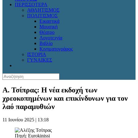
ΠΕΡΙΣΣΟΤΕΡΑ
ΑΘΛΗΤΙΣΜΟΣ
ΠΟΛΙΤΙΣΜΟΣ
Εικαστικά
Μουσική
Θέατρο
Λογοτεχνία
Βιβλίο
Κινηματογράφος
ΙΣΤΟΡΙΑ
ΓΥΝΑΙΚΕΣ
Α. Τσίπρας: Η νέα εκδοχή των
χρεοκοπημένων και επικίνδυνων για τον
λαό παραμυθιών
11 Ιουνίου 2025 | 13:18
Πηγή: Eurokinissi