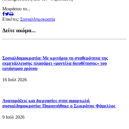
Μοιράσου το...
Ετικέτες:
Σοσιαλδημοκρατία
Δείτε ακόμα...
Σοσιαλδημοκρατία: Με κριτήριο τη σταθερότητα της
εκμετάλλευσης πλασάρει «μοντέλα διευθέτησης» του
εργάσιμου χρόνου
16 Ιούλ 2026
Αναταράξεις και διεργασίες στην αμαρτωλή
σοσιαλδημοκρατία: Παραιτήθηκε ο Σωκράτης Φάμελλος
9 Ιούλ 2026