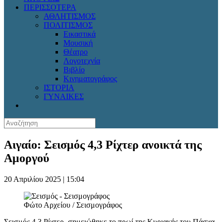
ΠΕΡΙΣΣΟΤΕΡΑ
ΑΘΛΗΤΙΣΜΟΣ
ΠΟΛΙΤΙΣΜΟΣ
Εικαστικά
Μουσική
Θέατρο
Λογοτεχνία
Βιβλίο
Κινηματογράφος
ΙΣΤΟΡΙΑ
ΓΥΝΑΙΚΕΣ
Αιγαίο: Σεισμός 4,3 Ρίχτερ ανοικτά της
Αμοργού
20 Απριλίου 2025 | 15:04
Φώτο Αρχείου / Σεισμογράφος
Σεισμός 4,3 Ρίχτερ, σημειώθηκε το πρωί της Κυριακής του Πάσχα,