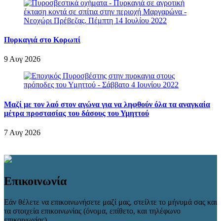
Πυρκαγιά στο Κορωπί
9 Αυγ 2026
Μαζί με τον λαό στον αγώνα για να ληφθούν όλα τα αναγκαία
μέτρα προστασίας του δάσους του Υμηττού
7 Αυγ 2026
Επικοινωνία
Εάν θέλετε να επικοινωνήσετε μαζί μας, στείλτε το μήνυμά σας και
τα στοιχεία επικοινωνίας (όνομα, επίθετο, και τηλέφωνο
επικοινωνίας).