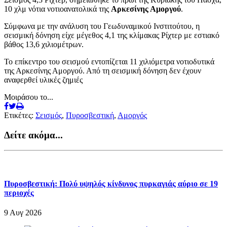
10 χλμ νότια νοτιοανατολικά της
Αρκεσίνης Αμοργού
.
Σύμφωνα με την ανάλυση του Γεωδυναμικού Ινστιτούτου, η
σεισμική δόνηση είχε μέγεθος 4,1 της κλίμακας Ρίχτερ με εστιακό
βάθος 13,6 χιλιομέτρων.
Το επίκεντρο του σεισμού εντοπίζεται 11 χιλιόμετρα νοτιοδυτικά
της Αρκεσίνης Αμοργού. Από τη σεισμική δόνηση δεν έχουν
αναφερθεί υλικές ζημιές
Μοιράσου το...
Ετικέτες:
Σεισμός
,
Πυροσβεστική
,
Αμοργός
Δείτε ακόμα...
Πυροσβεστική: Πολύ υψηλός κίνδυνος πυρκαγιάς αύριο σε 19
περιοχές
9 Αυγ 2026