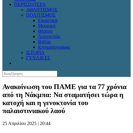
ΠΕΡΙΣΣΟΤΕΡΑ
ΑΘΛΗΤΙΣΜΟΣ
ΠΟΛΙΤΙΣΜΟΣ
Εικαστικά
Μουσική
Θέατρο
Λογοτεχνία
Βιβλίο
Κινηματογράφος
ΙΣΤΟΡΙΑ
ΓΥΝΑΙΚΕΣ
Ανακοίνωση του ΠΑΜΕ για τα 77 χρόνια
από τη Νάκμπα: Να σταματήσει τώρα η
κατοχή και η γενοκτονία του
παλαιστινιακού λαού
25 Απριλίου 2025 | 20:44