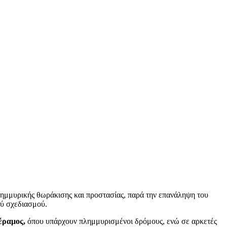
λημμυρικής θωράκισης και προστασίας, παρά την επανάληψη του
ού σχεδιασμού.
έραμος,
όπου υπάρχουν πλημμυρισμένοι δρόμους, ενώ σε αρκετές