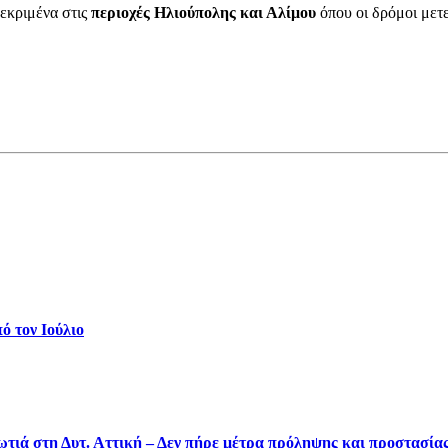
εκριμένα στις
περιοχές Ηλιούπολης και Αλίμου
όπου οι δρόμοι μετ
ό τον Ιούλιο
φωτιά στη Δυτ. Αττική – Δεν πήρε μέτρα πρόληψης και προστασία