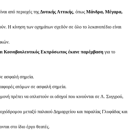
ναι από περιοχές της
Δυτικής Αττικής
, όπως
Μάνδρα, Μέγαρα,
ούν. Η κίνηση των οχημάτων σχεδόν σε όλο το λεκανοπέδιο είναι
ικών.
και Κοινοβουλευτικός Εκπρόσωπος έκανε παρέμβαση
για το
σε ασφαλή σημεία.
μεταφορές ατόμων σε ασφαλή σημεία.
νή πρέπει να οπλιστούν οι οδηγοί που κινούνται σε Λ. Συγγρού,
οχιόδρομου μεταξύ παλαιού Δημαρχείου και παραλίας Γλυφάδας και
νται στο ίδιο έργο θεατές.