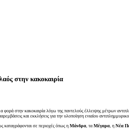
λαός στην κακοκαιρία
μα φορά στην κακοκαιρία λόγω της παντελούς έλλειψης μέτρων αντιπ
 παρεμβάσεις και εκκλήσεις για την υλοποίηση ενιαίου αντιπλημμυρικ
ως καταγράφονται σε περιοχές όπως η
Μάνδρα
, τα
Μέγαρα
, η
Νέα Π