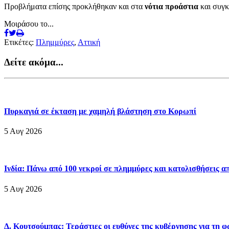
Προβλήματα επίσης προκλήθηκαν και στα
νότια προάστια
και συγκ
Μοιράσου το...
Ετικέτες:
Πλημμύρες
,
Αττική
Δείτε ακόμα...
Πυρκαγιά σε έκταση με χαμηλή βλάστηση στο Κορωπί
5 Αυγ 2026
Ινδία: Πάνω από 100 νεκροί σε πλημμύρες και κατολισθήσεις απ
5 Αυγ 2026
Δ. Κουτσούμπας: Τεράστιες οι ευθύνες της κυβέρνησης για τη 