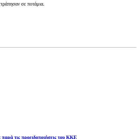
ετράπησαν σε ποτάμια.
ς παρά τις προειδοποιήσεις του ΚΚΕ