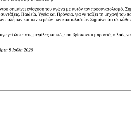
ντού σημαίνει ενίσχυση του αγώνα με αυτόν τον προσανατολισμό. Σημ
, συντάξεις, Παιδεία, Υγεία και Πρόνοια, για να ταΐζει τη μηχανή το
των πολέμων και των κερδών των καπιταλιστών. Σημαίνει ότι σε κάθε
ιδαγωγεί ώστε στις μεγάλες καμπές που βρίσκονται μπροστά, ο λαός 
τάρτη 8 Ιούλη 2026