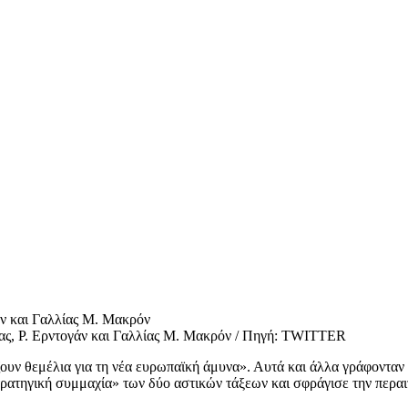
ας, Ρ. Ερντογάν και Γαλλίας Μ. Μακρόν / Πηγή: TWITTER
ουν θεμέλια για τη νέα ευρωπαϊκή άμυνα». Αυτά και άλλα γράφονταν κ
ατηγική συμμαχία» των δύο αστικών τάξεων και σφράγισε την περαι