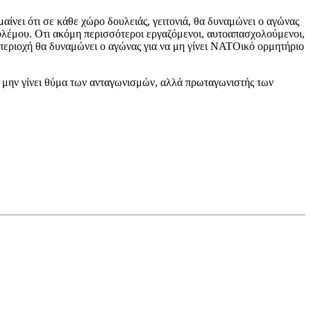
αίνει ότι σε κάθε χώρο δουλειάς, γειτονιά, θα δυναμώνει ο αγώνας
υ πολέμου. Οτι ακόμη περισσότεροι εργαζόμενοι, αυτοαπασχολούμενοι,
 περιοχή θα δυναμώνει ο αγώνας για να μη γίνει ΝΑΤΟικό ορμητήριο
να μην γίνει θύμα των ανταγωνισμών, αλλά πρωταγωνιστής των