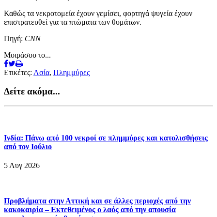
Καθώς τα νεκροτομεία έχουν γεμίσει, φορτηγά ψυγεία έχουν
επιστρατευθεί για τα πτώματα των θυμάτων.
Πηγή:
CNN
Μοιράσου το...
Ετικέτες:
Ασία
,
Πλημμύρες
Δείτε ακόμα...
Ινδία: Πάνω από 100 νεκροί σε πλημμύρες και κατολισθήσεις
από τον Ιούλιο
5 Αυγ 2026
Προβλήματα στην Αττική και σε άλλες περιοχές από την
κακοκαιρία – Εκτεθειμένος ο λαός από την απουσία