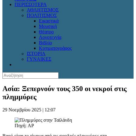
ΠΕΡΙΣΣΟΤΕΡΑ
ΑΘΛΗΤΙΣΜΟΣ
ΠΟΛΙΤΙΣΜΟΣ
Εικαστικά
Μουσική
Θέατρο
Λογοτεχνία
Βιβλίο
Κινηματογράφος
ΙΣΤΟΡΙΑ
ΓΥΝΑΙΚΕΣ
Ασία: Ξεπερνούν τους 350 οι νεκροί στις
πλημμύρες
29 Νοεμβρίου 2025 | 12:07
Πηγή: AP
Βαρύ είναι το τίμημα από τις σφοδρές πλημμύρες στη