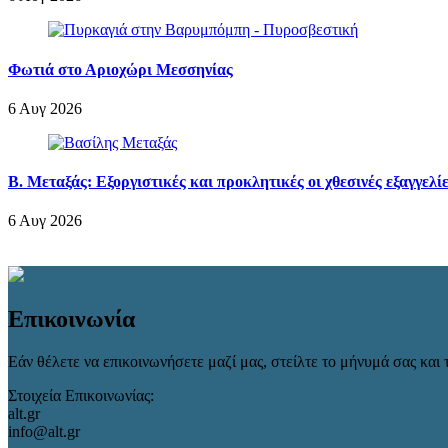
Φωτιά στο Αριοχώρι Μεσσηνίας
6 Αυγ 2026
Β. Μεταξάς: Εξοργιστικές και προκλητικές οι χθεσινές εξαγγελί
6 Αυγ 2026
Επικοινωνία
Εάν θέλετε να επικοινωνήσετε μαζί μας, στείλτε το μήνυμά σας και τ
Στοιχεία Επικοινωνίας:
alt.gr
info@alt.gr