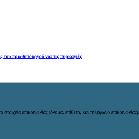
ες του πρωθυπουργού για τις πυρκαγιές
α στοιχεία επικοινωνίας (όνομα, επίθετο, και τηλέφωνο επικοινωνίας)