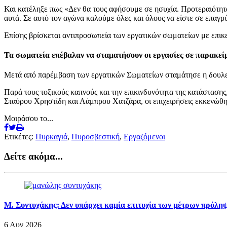
Και κατέληξε πως «Δεν θα τους αφήσουμε σε ησυχία. Προτεραιότητα έ
αυτά. Σε αυτό τον αγώνα καλούμε όλες και όλους να είστε σε επα
Επίσης βρίσκεται αντιπροσωπεία των εργατικών σωματείων με επικ
Τα σωματεία επέβαλαν να σταματήσουν οι εργασίες σε παρακείμ
Μετά από παρέμβαση των εργατικών Σωματείων σταμάτησε η δουλειά
Παρά τους τοξικούς καπνούς και την επικινδυνότητα της κατάσταση
Σταύρου Χρηστίδη και Λάμπρου Χατζάρα, οι επιχειρήσεις εκκενώθ
Μοιράσου το...
Ετικέτες:
Πυρκαγιά
,
Πυροσβεστική
,
Εργαζόμενοι
Δείτε ακόμα...
Μ. Συντυχάκης: Δεν υπάρχει καμία επιτυχία των μέτρων πρόληψ
6 Αυγ 2026