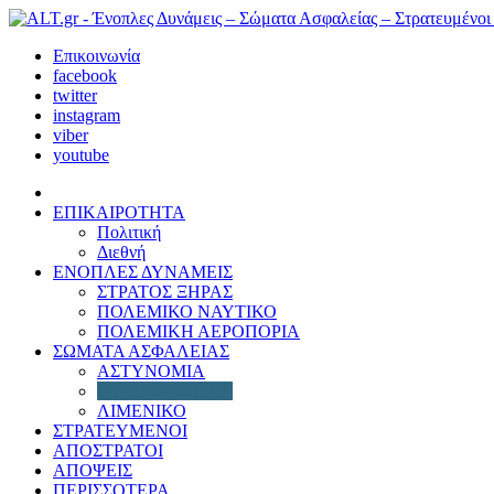
Επικοινωνία
facebook
twitter
instagram
viber
youtube
ΕΠΙΚΑΙΡΟΤΗΤΑ
Πολιτική
Διεθνή
ΕΝΟΠΛΕΣ ΔΥΝΑΜΕΙΣ
ΣΤΡΑΤΟΣ ΞΗΡΑΣ
ΠΟΛΕΜΙΚΟ ΝΑΥΤΙΚΟ
ΠΟΛΕΜΙΚΗ ΑΕΡΟΠΟΡΙΑ
ΣΩΜΑΤΑ ΑΣΦΑΛΕΙΑΣ
ΑΣΤΥΝΟΜΙΑ
ΠΥΡΟΣΒΕΣΤΙΚΗ
ΛΙΜΕΝΙΚΟ
ΣΤΡΑΤΕΥΜΕΝΟΙ
ΑΠΟΣΤΡΑΤΟΙ
ΑΠΟΨΕΙΣ
ΠΕΡΙΣΣΟΤΕΡΑ