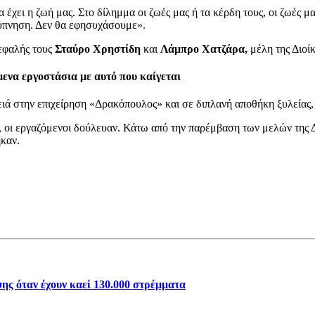
χει η ζωή μας. Στο δίλημμα οι ζωές μας ή τα κέρδη τους, οι ζωές μα
γρύπνηση. Δεν θα εφησυχάσουμε».
εφαλής τους
Σταύρο Χρηστίδη
και
Λάμπρο Χατζάρα,
μέλη της Διοί
ενα εργοστάσια με αυτό που καίγεται
 στην επιχείρηση «Δρακόπουλος» και σε διπλανή αποθήκη ξυλείας, π
ς, οι εργαζόμενοι δούλευαν. Κάτω από την παρέμβαση των μελών της 
ηκαν.
ης όταν έχουν καεί 130.000 στρέμματα