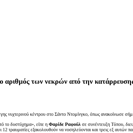
ο αριθμός των νεκρών από την κατάρρευσης
έγης νυχτερινού κέντρου στο Σάντο Ντομίνγκο, όπως ανακοίνωσε σήμ
ό το δυστύχημα», είπε η
Φαρίδε Ραφούλ
σε συνέντευξη Τύπου, διευ
οι 12 τραυματίες εξακολουθούν να νοσηλεύονται και τρεις εξ αυτών 