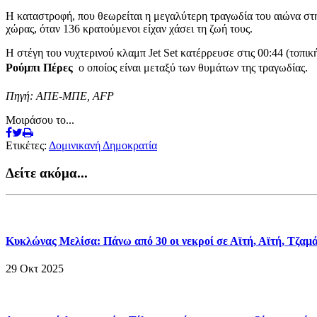
Η καταστροφή, που θεωρείται η μεγαλύτερη τραγωδία του αιώνα στη
χώρας, όταν 136 κρατούμενοι είχαν χάσει τη ζωή τους.
Η στέγη του νυχτερινού κλαμπ Jet Set κατέρρευσε στις 00:44 (τοπ
Ρούμπι Πέρες
 ο οποίος είναι μεταξύ των θυμάτων της τραγωδίας.
Πηγή: ΑΠΕ-ΜΠΕ, AFP
Μοιράσου το...
Ετικέτες:
Δομινικανή Δημοκρατία
Δείτε ακόμα...
Κυκλώνας Μελίσα: Πάνω από 30 οι νεκροί σε Αϊτή, Αϊτή, Τζαμ
29 Οκτ 2025