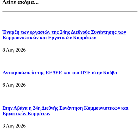
Δείτε ακόμα...
Έναρξη των εργασιών της 24ης Διεθνούς Συνάντησης των
Κομμουνιστικών και Εργατικών Κομμάτων
8 Αυγ 2026
Αντιπροσωπεία της ΕΕΔΥΕ και του ΠΣΕ στην Κούβα
6 Αυγ 2026
Στην Αβάνα η 24η Διεθνής Συνάντηση Κομμουνιστικών και
Εργατικών Κομμάτων
3 Αυγ 2026