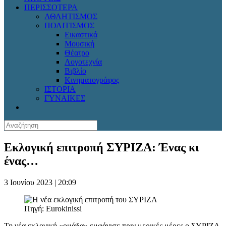
ΠΕΡΙΣΣΟΤΕΡΑ
ΑΘΛΗΤΙΣΜΟΣ
ΠΟΛΙΤΙΣΜΟΣ
Εικαστικά
Μουσική
Θέατρο
Λογοτεχνία
Βιβλίο
Κινηματογράφος
ΙΣΤΟΡΙΑ
ΓΥΝΑΙΚΕΣ
Εκλογική επιτροπή ΣΥΡΙΖΑ: Ένας κι
ένας…
3 Ιουνίου 2023 | 20:09
Πηγή: Eurokinissi
Τη νέα εκλογική «ομάδα» εμφάνισε πριν μερικές μέρες ο ΣΥΡΙΖΑ