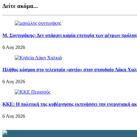
Δείτε ακόμα...
Μ. Συντυχάκης: Δεν υπάρχει καμία επιτυχία των μέτρων πρόληψ
6 Αυγ 2026
Πλήθος κόσμου στο τελευταίο «αντίο» στον σπουδαίο Λάκη Χαλ
6 Αυγ 2026
ΚΚΕ: Η πολιτική της κυβέρνησης εκτινάσσει την ενεργειακή ακ
6 Αυγ 2026