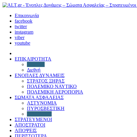
Επικοινωνία
facebook
twitter
instagram
viber
youtube
ΕΠΙΚΑΙΡΟΤΗΤΑ
Πολιτική
Διεθνή
ΕΝΟΠΛΕΣ ΔΥΝΑΜΕΙΣ
ΣΤΡΑΤΟΣ ΞΗΡΑΣ
ΠΟΛΕΜΙΚΟ ΝΑΥΤΙΚΟ
ΠΟΛΕΜΙΚΗ ΑΕΡΟΠΟΡΙΑ
ΣΩΜΑΤΑ ΑΣΦΑΛΕΙΑΣ
ΑΣΤΥΝΟΜΙΑ
ΠΥΡΟΣΒΕΣΤΙΚΗ
ΛΙΜΕΝΙΚΟ
ΣΤΡΑΤΕΥΜΕΝΟΙ
ΑΠΟΣΤΡΑΤΟΙ
ΑΠΟΨΕΙΣ
ΠΕΡΙΣΣΟΤΕΡΑ