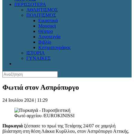
ΠΕΡΙΣΣΟΤΕΡΑ
ΑΘΛΗΤΙΣΜΟΣ
ΠΟΛΙΤΙΣΜΟΣ
Εικαστικά
Μουσική
Θέατρο
Λογοτεχνία
Βιβλίο
Κινηματογράφος
ΙΣΤΟΡΙΑ
ΓΥΝΑΙΚΕΣ
Φωτιά στον Ασπρόπυργο
24 Ιουλίου 2024 | 11:29
Φωτό αρχείου /EUROKINISSI
Πυρκαγιά
ξέσπασε το πρωί της Τετάρτης 24/07 σε χαμηλή
βλάστηση στη θέση Λάκκα Κυρίλλου, στον Ασπρόπυργο Αττικής.