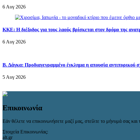
6 Αυγ 2026
ΚΚΕ: Η διέξοδος για τους λαούς βρίσκεται στον δρόμο της ανα
6 Αυγ 2026
Β. Δάγκα: Προδιαγεγραμμένο έγκλημα η απουσία αντιπυρικού σ
5 Αυγ 2026
Επικοινωνία
Εάν θέλετε να επικοινωνήσετε μαζί μας, στείλτε το μήνυμά σας και τ
Στοιχεία Επικοινωνίας:
alt.gr