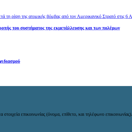
τροπής του συστήματος της εκμετάλλευσης και των πολέμων
χεδιασμού
α στοιχεία επικοινωνίας (όνομα, επίθετο, και τηλέφωνο επικοινωνίας)