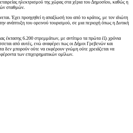
ταιρείας ηλεκτρισμού της χώρας στα χέρια του Δημοσίου, καθώς η
ικών σταθμών.
εται. Έχει προηγηθεί η απαξίωσή του από το κράτος, με τον ιδιώτη
την ανάπτυξη του ορεινού τουρισμού, σε μια περιοχή όπως η Δυτική
ας έκτασης 6.200 στρεμμάτων, με αντίτιμο τα πρώτα έξι χρόνια
σσεται από αυτές, ενώ αναφέρει πως οι Δήμοι Γρεβενών και
ιστα δεν μπορούν ούτε να εκφέρουν γνώμη ούτε χρειάζεται να
υμφέροντα των επιχειρηματικών ομίλων.