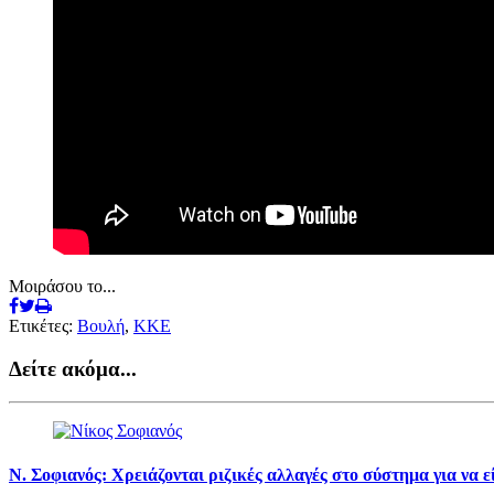
Μοιράσου το...
Ετικέτες:
Βουλή
,
ΚΚΕ
Δείτε ακόμα...
Ν. Σοφιανός: Χρειάζονται ριζικές αλλαγές στο σύστημα για να ε