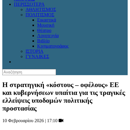
ΠΕΡΙΣΣΟΤΕΡΑ
ΑΘΛΗΤΙΣΜΟΣ
ΠΟΛΙΤΙΣΜΟΣ
Εικαστικά
Μουσική
Θέατρο
Λογοτεχνία
Βιβλίο
Κινηματογράφος
ΙΣΤΟΡΙΑ
ΓΥΝΑΙΚΕΣ
H στρατηγική «κόστους – οφέλους» ΕΕ
και κυβερνήσεων υπαίτια για τις τραγικές
ελλείψεις υποδομών πολιτικής
προστασίας
10 Φεβρουαρίου 2026 | 17:10