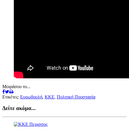
Μοιράσου το...
Ετικέτες:
Ευρωβουλή
,
ΚΚΕ
,
Πολιτική Προστασία
Δείτε ακόμα...