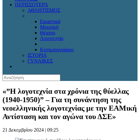
ΠΕΡΙΣΣΟΤΕΡΑ
ΑΘΛΗΤΙΣΜΟΣ
ΠΟΛΙΤΙΣΜΟΣ
Εικαστικά
Μουσική
Θέατρο
Λογοτεχνία
Βιβλίο
Κινηματογράφος
ΙΣΤΟΡΙΑ
ΓΥΝΑΙΚΕΣ
«”Η λογοτεχνία στα χρόνια της θύελλας
(1940-1950)” – Για τη συνάντηση της
νεοελληνικής λογοτεχνίας με την ΕΑΜική
Αντίσταση και τον αγώνα του ΔΣΕ»
21 Δεκεμβρίου 2024 | 09:25