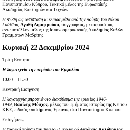
Πανεπιστημίου Κύπρου, Τακτικό μέλος της Ευρωπαΐκής
Ακαδημίας Επιστημών και Τεχνών.
Η Φύση ως αντίσταση κι ελπίδα μέσα από την ποίηση του Νίκου
Γκάτσου,
Αγαθή Δημητρούκα
, συγγραφέας, μεταφράστρια,
αντεπιστέλλον μέλος της Ισπανοαμερικανικής Ακαδημίας Καλών
Γραμμάτων Μαδρίτης
Κυριακή 22 Δεκεμβρίου 2024
Τρίτη Ενότητα:
Η λογοτεχνία την περίοδο του Εμφυλίου
10:00 – 11:30
Κεντρική Εισήγηση
Η λογοτεχνία μπροστά στο διακύβευμα της τριετίας 1946-
1949,
Βασίλης Μόσχος
, μέλος του Τμήματος Ιστορίας της ΚΕ του
ΚΚΕ, ειδικός επιστήμονας Έρευνας στο Πανεπιστήμιο Κύπρου.
Εισηγήσεις:
Η τραγική ποίηση του Άγγελου Σικελιανού,
Αντώνης Καλόβουλος
,