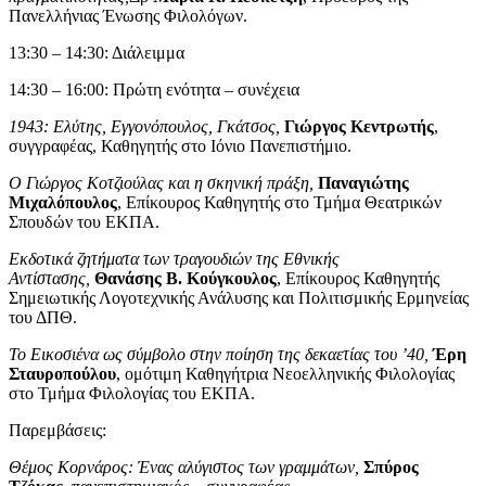
Πανελλήνιας Ένωσης Φιλολόγων.
13:30 – 14:30: Διάλειμμα
14:30 – 16:00: Πρώτη ενότητα – συνέχεια
1943: Ελύτης, Εγγονόπουλος, Γκάτσος,
Γιώργος Κεντρωτής
,
συγγραφέας, Καθηγητής στο Ιόνιο Πανεπιστήμιο.
Ο Γιώργος Κοτζιούλας και η σκηνική πράξη,
Παναγιώτης
Μιχαλόπουλος
, Επίκουρος Καθηγητής στο Τμήμα Θεατρικών
Σπουδών του ΕΚΠΑ.
Εκδοτικά ζητήματα των τραγουδιών της Εθνικής
Αντίστασης,
Θανάσης Β. Κούγκουλος
, Επίκουρος Καθηγητής
Σημειωτικής Λογοτεχνικής Ανάλυσης και Πολιτισμικής Ερμηνείας
του ΔΠΘ.
Το Εικοσιένα ως σύμβολο στην ποίηση της δεκαετίας του ’40,
Έρη
Σταυροπούλου
, ομότιμη Καθηγήτρια Νεοελληνικής Φιλολογίας
στο Τμήμα Φιλολογίας του ΕΚΠΑ.
Παρεμβάσεις:
Θέμος Κορνάρος: Ένας αλύγιστος των γραμμάτων,
Σπύρος