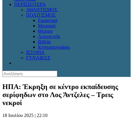
ΠΕΡΙΣΣΟΤΕΡΑ
ΑΘΛΗΤΙΣΜΟΣ
ΠΟΛΙΤΙΣΜΟΣ
Εικαστικά
Μουσική
Θέατρο
Λογοτεχνία
Βιβλίο
Κινηματογράφος
ΙΣΤΟΡΙΑ
ΓΥΝΑΙΚΕΣ
ΗΠΑ: Έκρηξη σε κέντρο εκπαίδευσης
σερίφηδων στο Λος Άντζελες – Τρεις
νεκροί
18 Ιουλίου 2025 | 22:10