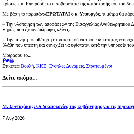
κρίσεις κ.α. Επιπρόσθετα η σοβαρότητα της κατάστασής του τού δημ
Με βάση τα παραπάνω
ΕΡΩΤΑΤΑΙ ο κ. Υπουργός,
τι μέτρα θα πάρε
– Την υλοποίηση των αποφάσεων της Εισαγγελίας Αναθεωρητικού Δ
Ξηράς, που έχουν διώροφες κλίνες.
– Την μόνιμη τοποθέτηση στρατιωτικού γιατρού ειδικότητας νευροχ
βλάβη που υπέστη και συνεχίζει να υφίσταται κατά την υπηρεσία το
Μοιράσου το...
Ετικέτες:
Βουλή
,
ΚΚΕ
,
Ένοπλες Δυνάμεις
,
Στρατευμένοι
Δείτε ακόμα...
Μ. Συντυχάκης: Οι δικαιολογίες της κυβέρνησης για τις πυρκα
7 Αυγ 2026