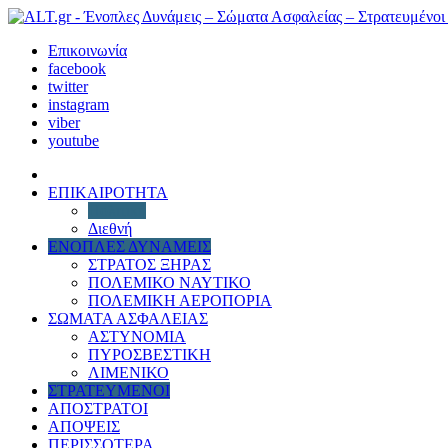
Επικοινωνία
facebook
twitter
instagram
viber
youtube
ΕΠΙΚΑΙΡΟΤΗΤΑ
Πολιτική
Διεθνή
ΕΝΟΠΛΕΣ ΔΥΝΑΜΕΙΣ
ΣΤΡΑΤΟΣ ΞΗΡΑΣ
ΠΟΛΕΜΙΚΟ ΝΑΥΤΙΚΟ
ΠΟΛΕΜΙΚΗ ΑΕΡΟΠΟΡΙΑ
ΣΩΜΑΤΑ ΑΣΦΑΛΕΙΑΣ
ΑΣΤΥΝΟΜΙΑ
ΠΥΡΟΣΒΕΣΤΙΚΗ
ΛΙΜΕΝΙΚΟ
ΣΤΡΑΤΕΥΜΕΝΟΙ
ΑΠΟΣΤΡΑΤΟΙ
ΑΠΟΨΕΙΣ
ΠΕΡΙΣΣΟΤΕΡΑ