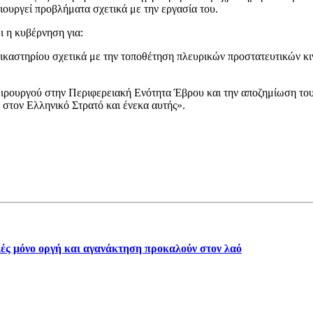
ιουργεί προβλήματα σχετικά με την εργασία του.
ι η κυβέρνηση για:
ικαστηρίου σχετικά με την τοποθέτηση πλευρικών προστατευτικών κ
ειρουργού στην Περιφερειακή Ενότητα Έβρου και την αποζημίωση του 
υ στον Ελληνικό Στρατό και ένεκα αυτής».
γιές μόνο οργή και αγανάκτηση προκαλούν στον λαό