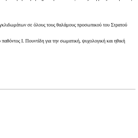
ιγκλιδωμάτων σε όλους τους θαλάμους προσωπικού του Στρατού
παθόντος Ι. Πουντίδη για την σωματική, ψυχολογική και ηθική