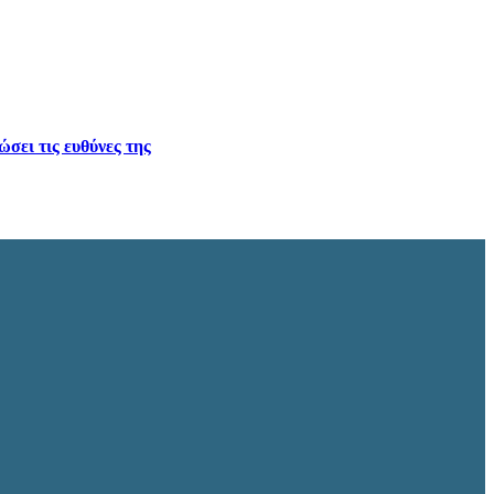
σει τις ευθύνες της
.