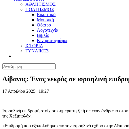
ΑΘΛΗΤΙΣΜΟΣ
ΠΟΛΙΤΙΣΜΟΣ
Εικαστικά
Μουσική
Θέατρο
Λογοτεχνία
Βιβλίο
Κινηματογράφος
ΙΣΤΟΡΙΑ
ΓΥΝΑΙΚΕΣ
Λίβανος: Ένας νεκρός σε ισραηλινή επιδρο
17 Απριλίου 2025 | 19:27
Ισραηλινή επιδρομή στοίχισε σήμερα τη ζωή σε έναν άνθρωπο στον
της Χεζμπολάχ.
«Επιδρομή που εξαπολύθηκε από τον ισραηλινό εχθρό στην Αϊταρού