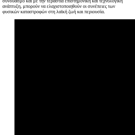
συνδυασμό και με την τεράστια επιστημονική και τεχνολογική
ανάπτυξη, μπορούν να ελαχιστοποιηθούν οι συνέπειες των
φυσικών καταστροφών στη λαϊκή ζωή και περιουσία.