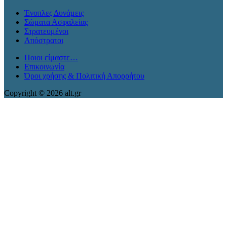
Ένοπλες Δυνάμεις
Σώματα Ασφαλείας
Στρατευμένοι
Απόστρατοι
Ποιοι είμαστε…
Επικοινωνία
Όροι χρήσης & Πολιτική Απορρήτου
Copyright © 2026 alt.gr