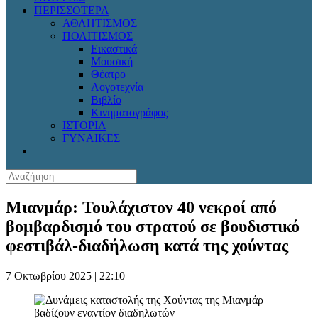
ΠΕΡΙΣΣΟΤΕΡΑ
ΑΘΛΗΤΙΣΜΟΣ
ΠΟΛΙΤΙΣΜΟΣ
Εικαστικά
Μουσική
Θέατρο
Λογοτεχνία
Βιβλίο
Κινηματογράφος
ΙΣΤΟΡΙΑ
ΓΥΝΑΙΚΕΣ
Μιανμάρ: Τουλάχιστον 40 νεκροί από
βομβαρδισμό του στρατού σε βουδιστικό
φεστιβάλ-διαδήλωση κατά της χούντας
7 Οκτωβρίου 2025 | 22:10