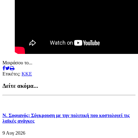
Μοιράσου το...
Ετικέτες:
ΚΚΕ
Δείτε ακόμα...
Ν. Σοφιανός: Σύγκρουση με την πολιτική που κοστολογεί τις
λαϊκές ανάγκες
9 Αυγ 2026