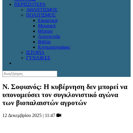
ΠΕΡΙΣΣΟΤΕΡΑ
ΑΘΛΗΤΙΣΜΟΣ
ΠΟΛΙΤΙΣΜΟΣ
Εικαστικά
Μουσική
Θέατρο
Λογοτεχνία
Βιβλίο
Κινηματογράφος
ΙΣΤΟΡΙΑ
ΓΥΝΑΙΚΕΣ
Ν. Σοφιανός: Η κυβέρνηση δεν μπορεί να
υπονομεύσει τον συγκλονιστικό αγώνα
των βιοπαλαιστών αγροτών
12 Δεκεμβρίου 2025 | 11:47