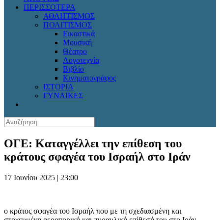
ΠΕΡΙΣΣΟΤΕΡΑ
ΑΘΛΗΤΙΣΜΟΣ
ΠΟΛΙΤΙΣΜΟΣ
Εικαστικά
Μουσική
Θέατρο
Λογοτεχνία
Βιβλίο
Κινηματογράφος
ΙΣΤΟΡΙΑ
ΓΥΝΑΙΚΕΣ
ΟΓΕ: Καταγγέλλει την επίθεση του
κράτους σφαγέα του Ισραήλ στο Ιράν
17 Ιουνίου 2025 | 23:00
ο κράτος σφαγέα του Ισραήλ που με τη σχεδιασμένη και
στοχευμένη αεροπορική και πυραυλική επίθεσή του στο Ιράν