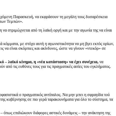
ερχόμενη Παρασκευή, να εκφράσουν τη μεγάλη τους δυσαρέσκεια
ς των Τεμπών».
 να στριμώχνεται από τη λαϊκή οργή και με την αγωνία της να είναι
ά κόμματα, με στόχο αυτή η αγωνιστικότητα να μη βγει εκτός ορίων,
ς να είναι σκόρπιες και ακίνδυνες, ώστε να γίνουν «ντεκόρ» σε
κό – λαϊκό κίνημα, η «νέα κατάσταση» να έχει συνέχεια,
να
 από τις ευθύνες τους για τις πραγματικές αιτίες του εγκλήματος.
ποφασιστικά ο πραγματικός αντίπαλος. Να μην μπει η σφραγίδα τού
» της κυβέρνησης σε πιο γερά ταρακουνήματα για όλο το σύστημα, τα
 – όπως επιδιώκουν διάφορες αστικές δυνάμεις – την ανάκτηση της