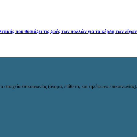
ιτικής που θυσιάζει τις ζωές των πολλών για τα κέρδη των λίγων
α στοιχεία επικοινωνίας (όνομα, επίθετο, και τηλέφωνο επικοινωνίας)