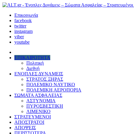
Επικοινωνία
facebook
twitter
instagram
viber
youtube
ΕΠΙΚΑΙΡΟΤΗΤΑ
Πολιτική
Διεθνή
ΕΝΟΠΛΕΣ ΔΥΝΑΜΕΙΣ
ΣΤΡΑΤΟΣ ΞΗΡΑΣ
ΠΟΛΕΜΙΚΟ ΝΑΥΤΙΚΟ
ΠΟΛΕΜΙΚΗ ΑΕΡΟΠΟΡΙΑ
ΣΩΜΑΤΑ ΑΣΦΑΛΕΙΑΣ
ΑΣΤΥΝΟΜΙΑ
ΠΥΡΟΣΒΕΣΤΙΚΗ
ΛΙΜΕΝΙΚΟ
ΣΤΡΑΤΕΥΜΕΝΟΙ
ΑΠΟΣΤΡΑΤΟΙ
ΑΠΟΨΕΙΣ
ΠΕΡΙΣΣΟΤΕΡΑ