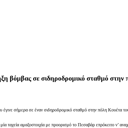
ηξη βόμβας σε σιδηροδρομικό σταθμό στην
ου έγινε σήμερα σε έναν σιδηροδρομικό σταθμό στην πόλη Κουέτα το
μία ταχεία αμαξοστοιχία με προορισμό το Πεσαβάρ επρόκειτο ν’ αναχ