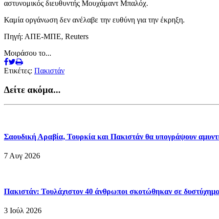
αστυνομικός διευθυντής Μουχάμαντ Μπαλόχ.
Καμία οργάνωση δεν ανέλαβε την ευθύνη για την έκρηξη.
Πηγή: ΑΠΕ-ΜΠΕ, Reuters
Μοιράσου το...
Ετικέτες:
Πακιστάν
Δείτε ακόμα...
Σαουδική Αραβία, Τουρκία και Πακιστάν θα υπογράψουν αμυν
7 Αυγ 2026
Πακιστάν: Τουλάχιστον 40 άνθρωποι σκοτώθηκαν σε δυστύχημα
3 Ιούλ 2026