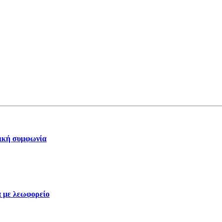
τική συμφωνία
 με λεωφορείο