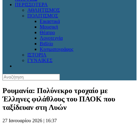
ΠΕΡΙΣΣΟΤΕΡΑ
ΑΘΛΗΤΙΣΜΟΣ
ΠΟΛΙΤΙΣΜΟΣ
Εικαστικά
Μουσική
Θέατρο
Λογοτεχνία
Βιβλίο
Κινηματογράφος
ΙΣΤΟΡΙΑ
ΓΥΝΑΙΚΕΣ
Ρουμανία: Πολύνεκρο τροχαίο με
Έλληνες φιλάθλους του ΠΑΟΚ που
ταξίδευαν στη Λυών
27 Ιανουαρίου 2026 | 16:37