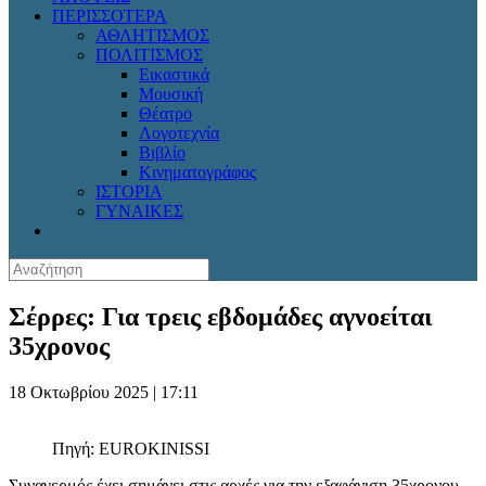
ΠΕΡΙΣΣΟΤΕΡΑ
ΑΘΛΗΤΙΣΜΟΣ
ΠΟΛΙΤΙΣΜΟΣ
Εικαστικά
Μουσική
Θέατρο
Λογοτεχνία
Βιβλίο
Κινηματογράφος
ΙΣΤΟΡΙΑ
ΓΥΝΑΙΚΕΣ
Σέρρες: Για τρεις εβδομάδες αγνοείται
35χρονος
18 Οκτωβρίου 2025 | 17:11
Πηγή: EUROKINISSI
Συναγερμός έχει σημάνει στις αρχές για την εξαφάνιση 35χρονου