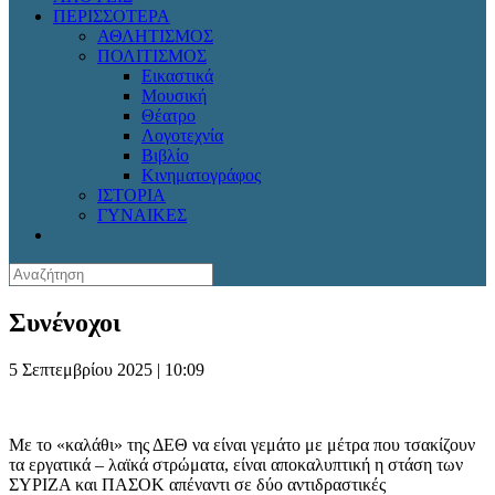
ΠΕΡΙΣΣΟΤΕΡΑ
ΑΘΛΗΤΙΣΜΟΣ
ΠΟΛΙΤΙΣΜΟΣ
Εικαστικά
Μουσική
Θέατρο
Λογοτεχνία
Βιβλίο
Κινηματογράφος
ΙΣΤΟΡΙΑ
ΓΥΝΑΙΚΕΣ
Συνένοχοι
5 Σεπτεμβρίου 2025 | 10:09
Με το «καλάθι» της ΔΕΘ να είναι γεμάτο με μέτρα που τσακίζουν
τα εργατικά – λαϊκά στρώματα, είναι αποκαλυπτική η στάση των
ΣΥΡΙΖΑ και ΠΑΣΟΚ απέναντι σε δύο αντιδραστικές