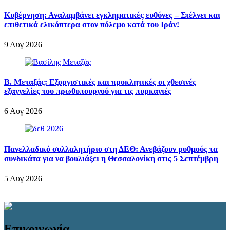
Κυβέρνηση: Αναλαμβάνει εγκληματικές ευθύνες – Στέλνει και
επιθετικά ελικόπτερα στον πόλεμο κατά του Ιράν!
9 Αυγ 2026
Β. Μεταξάς: Εξοργιστικές και προκλητικές οι χθεσινές
εξαγγελίες του πρωθυπουργού για τις πυρκαγιές
6 Αυγ 2026
Πανελλαδικό συλλαλητήριο στη ΔΕΘ: Ανεβάζουν ρυθμούς τα
συνδικάτα για να βουλιάξει η Θεσσαλονίκη στις 5 Σεπτέμβρη
5 Αυγ 2026
Επικοινωνία