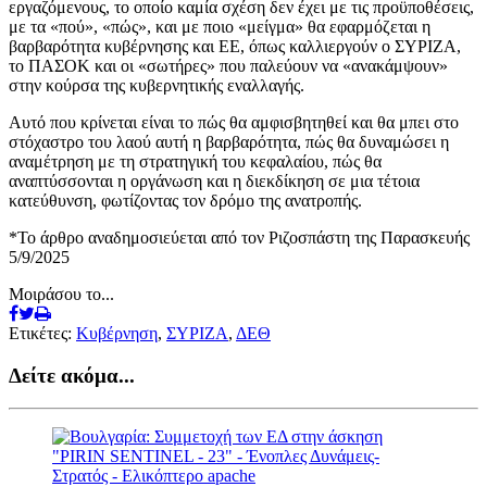
εργαζόμενους, το οποίο καμία σχέση δεν έχει με τις προϋποθέσεις,
με τα «πού», «πώς», και με ποιο «μείγμα» θα εφαρμόζεται η
βαρβαρότητα κυβέρνησης και ΕΕ, όπως καλλιεργούν ο ΣΥΡΙΖΑ,
το ΠΑΣΟΚ και οι «σωτήρες» που παλεύουν να «ανακάμψουν»
στην κούρσα της κυβερνητικής εναλλαγής.
Αυτό που κρίνεται είναι το πώς θα αμφισβητηθεί και θα μπει στο
στόχαστρο του λαού αυτή η βαρβαρότητα, πώς θα δυναμώσει η
αναμέτρηση με τη στρατηγική του κεφαλαίου, πώς θα
αναπτύσσονται η οργάνωση και η διεκδίκηση σε μια τέτοια
κατεύθυνση, φωτίζοντας τον δρόμο της ανατροπής.
*Το άρθρο αναδημοσιεύεται από τον Ριζοσπάστη της Παρασκευής
5/9/2025
Μοιράσου το...
Ετικέτες:
Κυβέρνηση
,
ΣΥΡΙΖΑ
,
ΔΕΘ
Δείτε ακόμα...