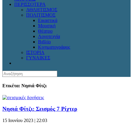
ΠΕΡΙΣΣΟΤΕΡΑ
ΑΘΛΗΤΙΣΜΟΣ
ΠΟΛΙΤΙΣΜΟΣ
Εικαστικά
Μουσική
Θέατρο
Λογοτεχνία
Βιβλίο
Κινηματογράφος
ΙΣΤΟΡΙΑ
ΓΥΝΑΙΚΕΣ
Ετικέτα: Νησιά Φίτζι
Νησιά Φίτζι: Σεισμός 7 Ρίχτερ
15 Ιουνίου 2023 | 22:03