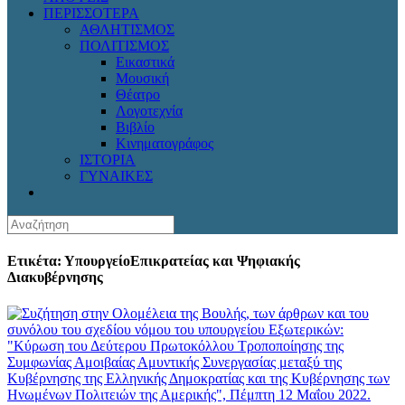
ΠΕΡΙΣΣΟΤΕΡΑ
ΑΘΛΗΤΙΣΜΟΣ
ΠΟΛΙΤΙΣΜΟΣ
Εικαστικά
Μουσική
Θέατρο
Λογοτεχνία
Βιβλίο
Κινηματογράφος
ΙΣΤΟΡΙΑ
ΓΥΝΑΙΚΕΣ
Ετικέτα: ΥπουργείοΕπικρατείας και Ψηφιακής
Διακυβέρνησης