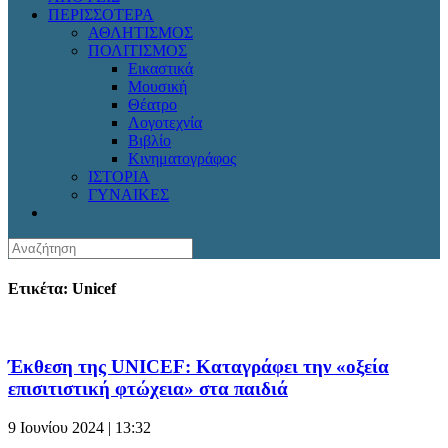
ΠΕΡΙΣΣΟΤΕΡΑ
ΑΘΛΗΤΙΣΜΟΣ
ΠΟΛΙΤΙΣΜΟΣ
Εικαστικά
Μουσική
Θέατρο
Λογοτεχνία
Βιβλίο
Κινηματογράφος
ΙΣΤΟΡΙΑ
ΓΥΝΑΙΚΕΣ
Ετικέτα: Unicef
Έκθεση της UNICEF: Καταγράφει την «οξεία
επισιτιστική φτώχεια» στα παιδιά
9 Ιουνίου 2024 | 13:32