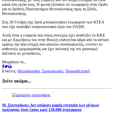
καλά στη υγεία τους. Η φωτιά ξέσπασε σε λεωφορείο στην έξοδο
για το Διεθνές Πανεπιστήμιο Θεσσαλονίκης προς τη Σίνδο,
Θεσσαλονίκης.
Στις 30 Γενάρη είχε ξανά μπουρλοτιάσει λεωφορείο των ΚΤΕΛ
που είχε αναλάβει συγκοινωνιακό έργο του ΟΑΣΘ.
Αυτή είναι η εταιρεία που όπως συνεχώς έχει αναδείξει το ΚΚΕ
και με Ερωτήσεις του στην Βουλή επιδοτείται αδρά από το αστικό
κράτος την ίδια στιγμή που απολύει συνδικαλιστές, εντείνει το
καθεστώς τρομοκρατίας και έχει πολιτική της τον ρατσισμό
απέναντι σε μετανάστες.
Μοιράσου το...
Ετικέτες:
Θεσσαλονίκη
,
Συγκοινωνίες
,
Πυροσβεστική
Δείτε ακόμα...
Μ. Συντυχάκης: Δεν υπάρχει καμία επιτυχία των μέτρων
πρόληψης όταν έχουν καεί 130.000 στρέμματα