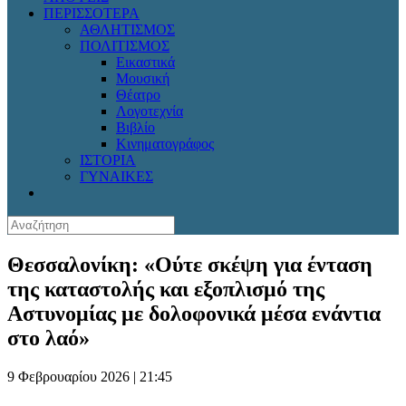
ΠΕΡΙΣΣΟΤΕΡΑ
ΑΘΛΗΤΙΣΜΟΣ
ΠΟΛΙΤΙΣΜΟΣ
Εικαστικά
Μουσική
Θέατρο
Λογοτεχνία
Βιβλίο
Κινηματογράφος
ΙΣΤΟΡΙΑ
ΓΥΝΑΙΚΕΣ
Θεσσαλονίκη: «Ούτε σκέψη για ένταση
της καταστολής και εξοπλισμό της
Αστυνομίας με δολοφονικά μέσα ενάντια
στο λαό»
9 Φεβρουαρίου 2026 | 21:45