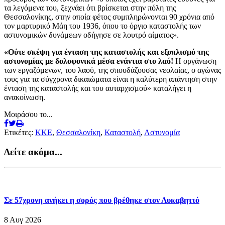
τα λεγόμενα του, ξεχνάει ότι βρίσκεται στην πόλη της
Θεσσαλονίκης, στην οποία φέτος συμπληρώνονται 90 χρόνια από
τον μαρτυρικό Μάη του 1936, όπου το όργιο καταστολής των
αστυνομικών δυνάμεων οδήγησε σε λουτρό αίματος».
«Ούτε σκέψη για ένταση της καταστολής και εξοπλισμό της
αστυνομίας με δολοφονικά μέσα ενάντια στο λαό!
Η οργάνωση
των εργαζόμενων, του λαού, της σπουδάζουσας νεολαίας, ο αγώνας
τους για τα σύγχρονα δικαιώματα είναι η καλύτερη απάντηση στην
ένταση της καταστολής και του αυταρχισμού» καταλήγει η
ανακοίνωση.
Μοιράσου το...
Ετικέτες:
ΚΚΕ
,
Θεσσαλονίκη
,
Καταστολή
,
Αστυνομία
Δείτε ακόμα...
Σε 57χρονη ανήκει η σορός που βρέθηκε στον Λυκαβηττό
8 Αυγ 2026