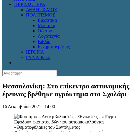
ΠΕΡΙΣΣΟΤΕΡΑ
ΑΘΛΗΤΙΣΜΟΣ
ΠΟΛΙΤΙΣΜΟΣ
Εικαστικά
Μουσική
Θέατρο
Λογοτεχνία
Βιβλίο
Κινηματογράφος
ΙΣΤΟΡΙΑ
ΓΥΝΑΙΚΕΣ
Θεσσαλονίκη: Στο επίκεντρο αστυνομικής
έρευνας βρέθηκε αγρόκτημα στο Σχολάρι
16 Δεκεμβρίου 2021 | 14:00