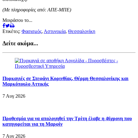
(Με πληροφορίες από: ΑΠΕ-ΜΠΕ)
Μοιράσου το...
Ετικέτες:
Φασισμός
,
Αστυνομία
,
Θεσσαλονίκη
Δείτε ακόμα...
Πυρκαγιές σε Στεφάνι Κορινθίας, Θέρμη Θεσσαλονίκης και
Μαρκόπουλο Αττικής
7 Αυγ 2026
Προθεσμία για να απολογηθεί την Τρίτη έλαβε η 46χρονη που
κατηγορείται για τη Μαρφίν
7 Αυγ 2026