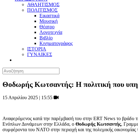
ΑΘΛΗΤΙΣΜΟΣ
ΠΟΛΙΤΙΣΜΟΣ
Εικαστικά
Μουσική
Θέατρο
Λογοτεχνία
Βιβλίο
Κινηματογράφος
ΙΣΤΟΡΙΑ
ΓΥΝΑΙΚΕΣ
Θοδωρής Κωτσαντής: Η πολιτική που υπηρε
15 Απριλίου 2025 | 15:55
Αναφερόμενος κατά την παρέμβασή του στην ERT News το βράδυ τη
Ενόπλων Δυνάμεων στην Ελλάδα, ο
Θοδωρής Κωτσαντής
, Γραμμ
συμφέροντα του ΝΑΤΟ στην περιοχή και της πολεμικής οικονομίας