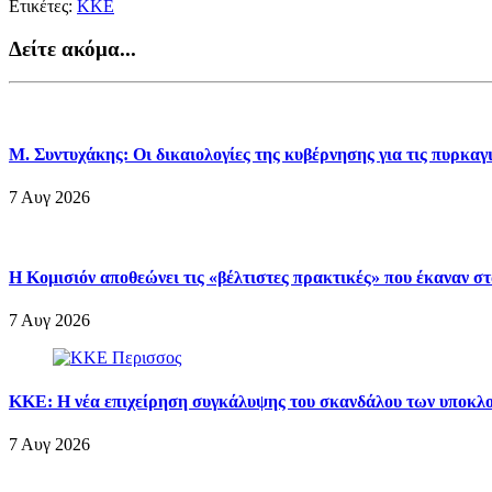
Ετικέτες:
ΚΚΕ
Δείτε ακόμα...
Μ. Συντυχάκης: Οι δικαιολογίες της κυβέρνησης για τις πυρκα
7 Αυγ 2026
Η Κομισιόν αποθεώνει τις «βέλτιστες πρακτικές» που έκαναν σ
7 Αυγ 2026
ΚΚΕ: Η νέα επιχείρηση συγκάλυψης του σκανδάλου των υποκλοπ
7 Αυγ 2026