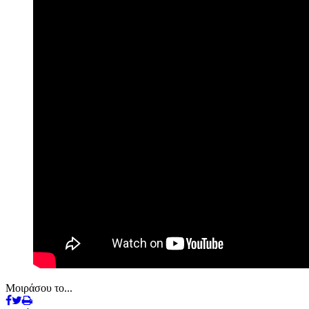
Μοιράσου το...