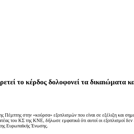
τεί το κέρδος δολοφονεί τα δικαιώματα κ
ς Πέμπτης στην «κούρσα» εξοπλισμών που είναι σε εξέλιξη και σημ
ατέας του ΚΣ της ΚΝΕ, δήλωσε εμφατικά ότι αυτοί οι εξοπλισμοί δεν
 της Ευρωπαϊκής Ένωσης.