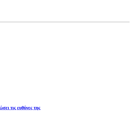
σει τις ευθύνες της