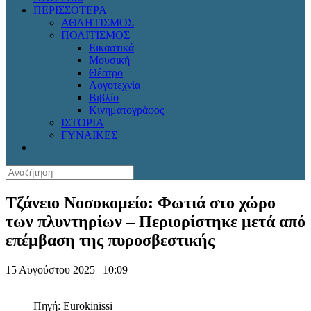
ΠΕΡΙΣΣΟΤΕΡΑ
ΑΘΛΗΤΙΣΜΟΣ
ΠΟΛΙΤΙΣΜΟΣ
Εικαστικά
Μουσική
Θέατρο
Λογοτεχνία
Βιβλίο
Κινηματογράφος
ΙΣΤΟΡΙΑ
ΓΥΝΑΙΚΕΣ
Τζάνειο Νοσοκομείο: Φωτιά στο χώρο
των πλυντηρίων – Περιορίστηκε μετά από
επέμβαση της πυροσβεστικής
15 Αυγούστου 2025 | 10:09
Πηγή: Eurokinissi