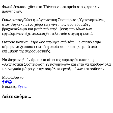
Φωτιά ξέσπασε χθες στο Τζάνειο νοσοκομείο στο χώρο των
πλυντηρίων.
Όπως καταγγέλλει η «Αγωνιστική Συσπείρωση Υγειονομικών»,
στον συγκεκριμένο χώρο είχε γίνει πριν δύο βδομάδες
βραχυκύκλωμα και μετά από παρέμβαση των ίδιων των
εργαζομένων είχε αποφευχθεί τελευταία στιγμή η φωτιά.
Ωστόσο κανένα μέτρο δεν πάρθηκε από τότε, με αποτέλεσμα
σήμερα να ξεσπάσει φωτιά η οποία περιορίστηκε μετά από
επέμβαση της πυροσβεστικής.
Να διερευνηθούν άμεσα τα αίτια της πυρκαγιάς απαιτεί η
«Αγωνιστική Συσπείρωση Υγειονομικών» και ζητά να παρθούν όλα
τα αναγκαία μέτρα για την ασφάλεια εργαζομένων και ασθενών.
Μοιράσου το...
Ετικέτες:
Υγεία
Δείτε ακόμα...