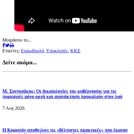
Μοιράσου το...
Ετικέτες:
Ευρωβουλή
,
Υποκλοπές
,
ΚΚΕ
Δείτε ακόμα...
Μ. Συντυχάκης: Οι δικαιολογίες της κυβέρνησης για τις
πυρκαγιές μόνο οργή και αγανάκτηση προκαλούν στον λαό
7 Αυγ 2026
Η Κομισιόν αποθεώνει τις «βέλτιστες πρακτικές» που έκαναν