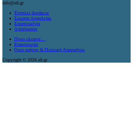
info@alt.gr
Ένοπλες Δυνάμεις
Σώματα Ασφαλείας
Στρατευμένοι
Απόστρατοι
Ποιοι είμαστε…
Επικοινωνία
Όροι χρήσης & Πολιτική Απορρήτου
Copyright © 2026 alt.gr