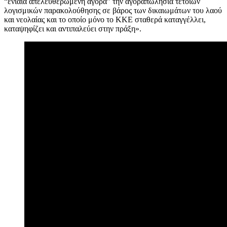
“ενιαία απελευθερωμένη αγορά” την αγοραπωλησία τέτοιων
λογισμικών παρακολούθησης σε βάρος των δικαιωμάτων του λαού
και νεολαίας και το οποίο μόνο το ΚΚΕ σταθερά καταγγέλλει,
καταψηφίζει και αντιπαλεύει στην πράξη».