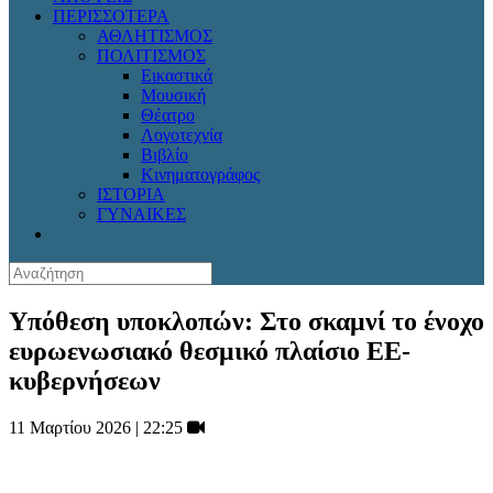
ΠΕΡΙΣΣΟΤΕΡΑ
ΑΘΛΗΤΙΣΜΟΣ
ΠΟΛΙΤΙΣΜΟΣ
Εικαστικά
Μουσική
Θέατρο
Λογοτεχνία
Βιβλίο
Κινηματογράφος
ΙΣΤΟΡΙΑ
ΓΥΝΑΙΚΕΣ
Υπόθεση υποκλοπών: Στο σκαμνί το ένοχο
ευρωενωσιακό θεσμικό πλαίσιο ΕΕ-
κυβερνήσεων
11 Μαρτίου 2026 | 22:25