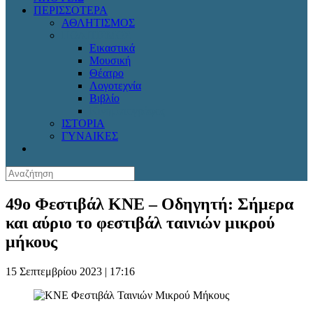
ΠΕΡΙΣΣΟΤΕΡΑ
ΑΘΛΗΤΙΣΜΟΣ
ΠΟΛΙΤΙΣΜΟΣ
Εικαστικά
Μουσική
Θέατρο
Λογοτεχνία
Βιβλίο
Κινηματογράφος
ΙΣΤΟΡΙΑ
ΓΥΝΑΙΚΕΣ
49ο Φεστιβάλ ΚΝΕ – Οδηγητή: Σήμερα
και αύριο το φεστιβάλ ταινιών μικρού
μήκους
15 Σεπτεμβρίου 2023 | 17:16