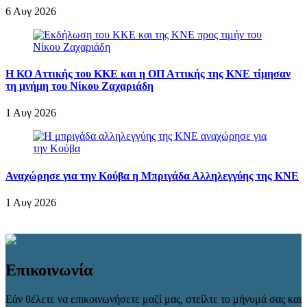
6 Αυγ 2026
Η ΚΟ Αττικής του ΚΚΕ και η ΟΠ Αττικής της ΚΝΕ τίμησαν
τη μνήμη του Νίκου Ζαχαριάδη
1 Αυγ 2026
Αναχώρησε για την Κούβα η Μπριγάδα Αλληλεγγύης της ΚΝΕ
1 Αυγ 2026
Επικοινωνία
Εάν θέλετε να επικοινωνήσετε μαζί μας, στείλτε το μήνυμά σας και