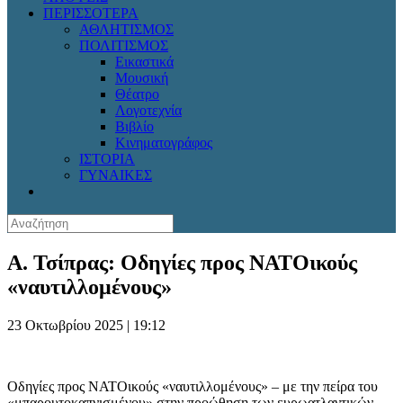
ΠΕΡΙΣΣΟΤΕΡΑ
ΑΘΛΗΤΙΣΜΟΣ
ΠΟΛΙΤΙΣΜΟΣ
Εικαστικά
Μουσική
Θέατρο
Λογοτεχνία
Βιβλίο
Κινηματογράφος
ΙΣΤΟΡΙΑ
ΓΥΝΑΙΚΕΣ
Α. Τσίπρας: Οδηγίες προς ΝΑΤΟικούς
«ναυτιλλομένους»
23 Οκτωβρίου 2025 | 19:12
Οδηγίες προς ΝΑΤΟικούς «ναυτιλλομένους» – με την πείρα του
«μπαρουτοκαπνισμένου» στην προώθηση των ευρωατλαντικών