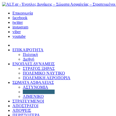
Επικοινωνία
facebook
twitter
instagram
viber
youtube
ΕΠΙΚΑΙΡΟΤΗΤΑ
Πολιτική
Διεθνή
ΕΝΟΠΛΕΣ ΔΥΝΑΜΕΙΣ
ΣΤΡΑΤΟΣ ΞΗΡΑΣ
ΠΟΛΕΜΙΚΟ ΝΑΥΤΙΚΟ
ΠΟΛΕΜΙΚΗ ΑΕΡΟΠΟΡΙΑ
ΣΩΜΑΤΑ ΑΣΦΑΛΕΙΑΣ
ΑΣΤΥΝΟΜΙΑ
ΠΥΡΟΣΒΕΣΤΙΚΗ
ΛΙΜΕΝΙΚΟ
ΣΤΡΑΤΕΥΜΕΝΟΙ
ΑΠΟΣΤΡΑΤΟΙ
ΑΠΟΨΕΙΣ
ΠΕΡΙΣΣΟΤΕΡΑ