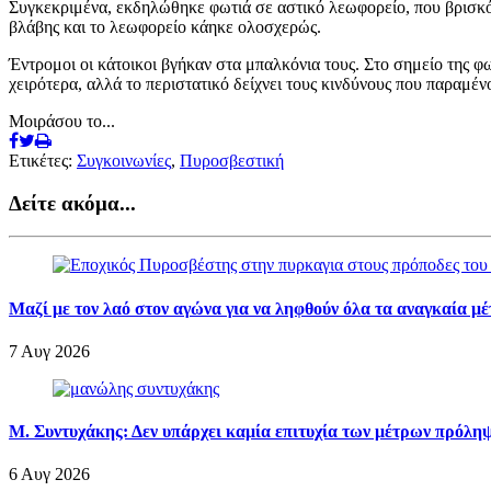
Συγκεκριμένα, εκδηλώθηκε φωτιά σε αστικό λεωφορείο, που βρισκό
βλάβης και το λεωφορείο κάηκε ολοσχερώς.
Έντρομοι οι κάτοικοι βγήκαν στα μπαλκόνια τους. Στο σημείο της φ
χειρότερα, αλλά το περιστατικό δείχνει τους κινδύνους που παραμέν
Μοιράσου το...
Ετικέτες:
Συγκοινωνίες
,
Πυροσβεστική
Δείτε ακόμα...
Μαζί με τον λαό στον αγώνα για να ληφθούν όλα τα αναγκαία μ
7 Αυγ 2026
Μ. Συντυχάκης: Δεν υπάρχει καμία επιτυχία των μέτρων πρόληψ
6 Αυγ 2026