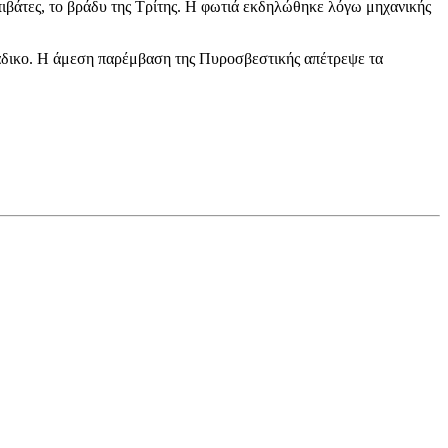
ιβάτες, το βράδυ της Τρίτης. Η φωτιά εκδηλώθηκε λόγω μηχανικής
ζινάδικο. Η άμεση παρέμβαση της Πυροσβεστικής απέτρεψε τα