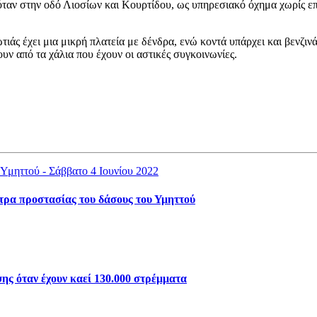
ταν στην οδό Λιοσίων και Κουρτίδου, ως υπηρεσιακό όχημα χωρίς επ
ωτιάς έχει μια μικρή πλατεία με δένδρα, ενώ κοντά υπάρχει και βεν
ουν από τα χάλια που έχουν οι αστικές συγκοινωνίες.
έτρα προστασίας του δάσους του Υμηττού
ης όταν έχουν καεί 130.000 στρέμματα